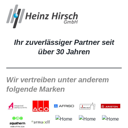
Fachgroßhandel für Sanitär-
Heizungs- und
Installationsbedarf
Ihr zuverlässiger Partner seit
über 30 Jahren
Wir vertreiben unter anderem
folgende Marken