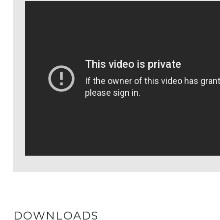
DOWNLOADS