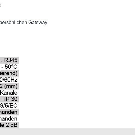
d
m persönlichen Gateway