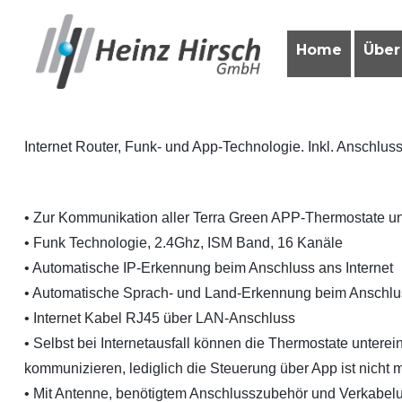
Home
Über
Terra Green Internet Gatewa
Internet Router, Funk- und App-Technologie. Inkl. Anschlus
• Zur Kommunikation aller Terra Green APP-Thermostate u
• Funk Technologie, 2.4Ghz, ISM Band, 16 Kanäle
• Automatische IP-Erkennung beim Anschluss ans Internet
• Automatische Sprach- und Land-Erkennung beim Anschlus
• Internet Kabel RJ45 über LAN-Anschluss
• Selbst bei Internetausfall können die Thermostate unterei
kommunizieren, lediglich die Steuerung über App ist nicht 
• Mit Antenne, benötigtem Anschlusszubehör und Verkabel